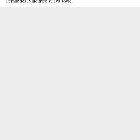
Fernandez, vincitrice su Iva Jovic.