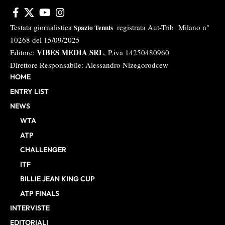
Testata giornalistica
registrata Aut-Trib Milano n°
Spazio Tennis
10268 del 15/09/2025
VIBES MEDIA SRL
Editore:
, P.iva 14250480960
Direttore Responsabile: Alessandro Nizegorodcew
HOME
ENTRY LIST
NEWS
WTA
ATP
CHALLENGER
ITF
BILLIE JEAN KING CUP
ATP FINALS
INTERVISTE
EDITORIALI