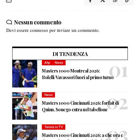
Nessun commento
Devi essere
connesso
per inviare un commento.
DI TENDENZA
Atp
News
Masters 1000 Montreal 2026:
Bolelli/Vavassori fuori al primo turno
News
Masters 1000 Cincinnati 2026: forfait di
Quinn, Sonego entra nel tabellone
Tennis in TV
Masters 1000 Cincinnati 2026: a che ora e