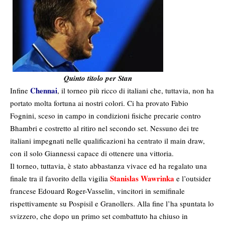
Quinto titolo per Stan
Chennai
Infine
, il torneo più ricco di italiani che, tuttavia, non ha
portato molta fortuna ai nostri colori. Ci ha provato Fabio
Fognini, sceso in campo in condizioni fisiche precarie contro
Bhambri e costretto al ritiro nel secondo set. Nessuno dei tre
italiani impegnati nelle qualificazioni ha centrato il main draw,
con il solo Giannessi capace di ottenere una vittoria.
Il torneo, tuttavia, è stato abbastanza vivace ed ha regalato una
Stanislas Wawrinka
finale tra il favorito della vigilia
e l’outsider
francese Edouard Roger-Vasselin, vincitori in semifinale
rispettivamente su Pospisil e Granollers. Alla fine l’ha spuntata lo
svizzero, che dopo un primo set combattuto ha chiuso in