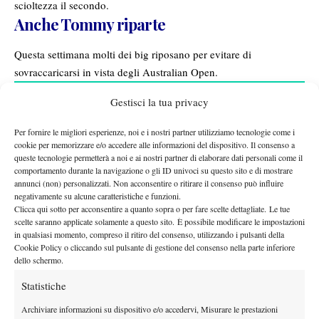
scioltezza il secondo.
Anche Tommy riparte
Questa settimana molti dei big riposano per evitare di
sovraccaricarsi in vista degli Australian Open.
Gestisci la tua privacy
Per fornire le migliori esperienze, noi e i nostri partner utilizziamo tecnologie come i
cookie per memorizzare e/o accedere alle informazioni del dispositivo. Il consenso a
queste tecnologie permetterà a noi e ai nostri partner di elaborare dati personali come il
comportamento durante la navigazione o gli ID univoci su questo sito e di mostrare
annunci (non) personalizzati. Non acconsentire o ritirare il consenso può influire
negativamente su alcune caratteristiche e funzioni.
Clicca qui sotto per acconsentire a quanto sopra o per fare scelte dettagliate. Le tue
scelte saranno applicate solamente a questo sito. È possibile modificare le impostazioni
in qualsiasi momento, compreso il ritiro del consenso, utilizzando i pulsanti della
Cookie Policy o cliccando sul pulsante di gestione del consenso nella parte inferiore
dello schermo.
Statistiche
Archiviare informazioni su dispositivo e/o accedervi, Misurare le prestazioni