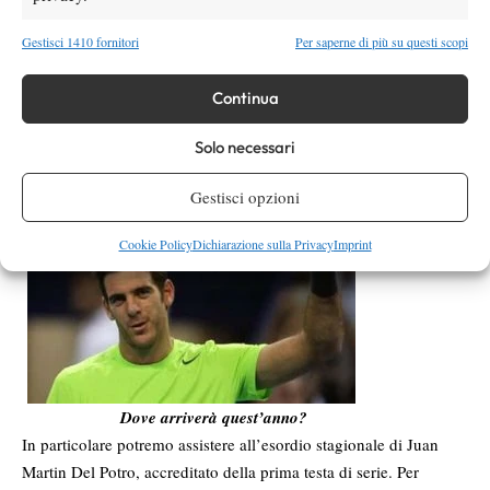
International.
Gestisci 1410 fornitori
Per saperne di più su questi scopi
Continua
Solo necessari
Gestisci opzioni
Cookie Policy
Dichiarazione sulla Privacy
Imprint
Dove arriverà quest’anno?
In particolare potremo assistere all’esordio stagionale di Juan
Martin Del Potro, accreditato della prima testa di serie. Per