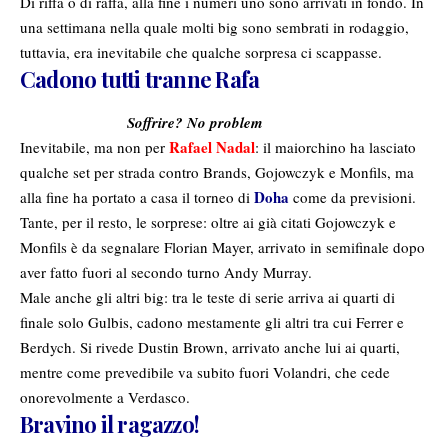
Di riffa o di raffa, alla fine i numeri uno sono arrivati in fondo. In
una settimana nella quale molti big sono sembrati in rodaggio,
tuttavia, era inevitabile che qualche sorpresa ci scappasse.
Cadono tutti tranne Rafa
Soffrire? No problem
Rafael
Nadal
Inevitabile, ma non per
: il maiorchino ha lasciato
qualche set per strada contro Brands, Gojowczyk e Monfils, ma
Doha
alla fine ha portato a casa il torneo di
come da previsioni.
Tante, per il resto, le sorprese: oltre ai già citati Gojowczyk e
Monfils è da segnalare Florian Mayer, arrivato in semifinale dopo
aver fatto fuori al secondo turno Andy Murray.
Male anche gli altri big: tra le teste di serie arriva ai quarti di
finale solo Gulbis, cadono mestamente gli altri tra cui Ferrer e
Berdych. Si rivede Dustin Brown, arrivato anche lui ai quarti,
mentre come prevedibile va subito fuori Volandri, che cede
onorevolmente a Verdasco.
Bravino il ragazzo!