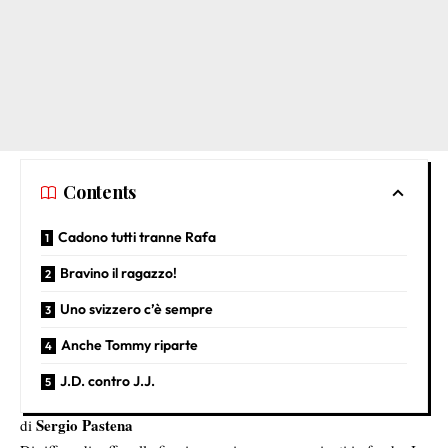
Contents
Cadono tutti tranne Rafa
Bravino il ragazzo!
Uno svizzero c’è sempre
Anche Tommy riparte
J.D. contro J.J.
Sergio Pastena
di