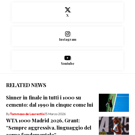
X
Instagram
Youtube
RELATED NEWS
Sinner in finale in tutti i 1000 su
cemento: dal 1990 in cinque come lui
By
Tommaso de Laurentiis
15 Marzo 2026
WTA 1000 Madrid 2026, Grant:
“Sempre aggressiva, linguaggio del
corpo fondamentale”