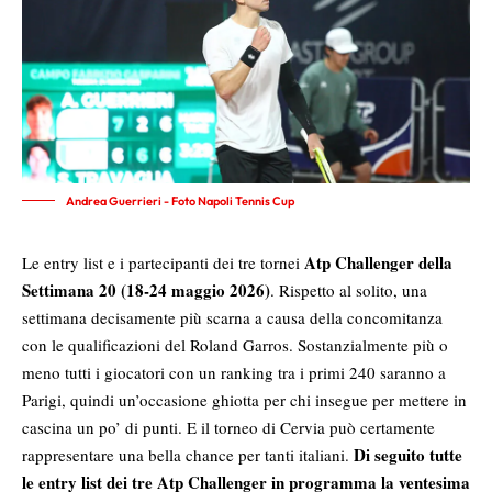
Andrea Guerrieri - Foto Napoli Tennis Cup
Atp Challenger della
Le entry list e i partecipanti dei tre tornei
Settimana 20 (18-24 maggio 2026)
. Rispetto al solito, una
settimana decisamente più scarna a causa della concomitanza
con le qualificazioni del Roland Garros. Sostanzialmente più o
meno tutti i giocatori con un ranking tra i primi 240 saranno a
Parigi, quindi un’occasione ghiotta per chi insegue per mettere in
cascina un po’ di punti. E il torneo di Cervia può certamente
Di seguito tutte
rappresentare una bella chance per tanti italiani.
le entry list dei tre Atp Challenger in programma la ventesima