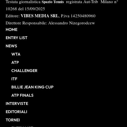
Testata giornalistica
registrata Aut-Trib Milano n°
Spazio Tennis
10268 del 15/09/2025
VIBES MEDIA SRL
Editore:
, P.iva 14250480960
Direttore Responsabile: Alessandro Nizegorodcew
HOME
ENTRY LIST
NEWS
WTA
ATP
CHALLENGER
ITF
BILLIE JEAN KING CUP
ATP FINALS
INTERVISTE
EDITORIALI
TORNEI