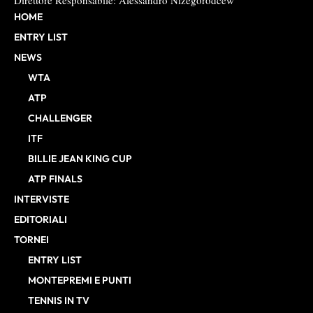
Direttore Responsabile: Alessandro Nizegorodcew
HOME
ENTRY LIST
NEWS
WTA
ATP
CHALLENGER
ITF
BILLIE JEAN KING CUP
ATP FINALS
INTERVISTE
EDITORIALI
TORNEI
ENTRY LIST
MONTEPREMI E PUNTI
TENNIS IN TV