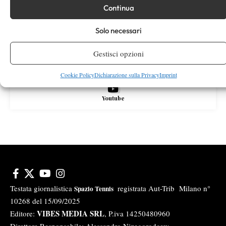
Continua
X
Solo necessari
Gestisci opzioni
Instagram
Cookie Policy
Dichiarazione sulla Privacy
Imprint
Youtube
Testata giornalistica
registrata Aut-Trib Milano n°
Spazio Tennis
10268 del 15/09/2025
VIBES MEDIA SRL
Editore:
, P.iva 14250480960