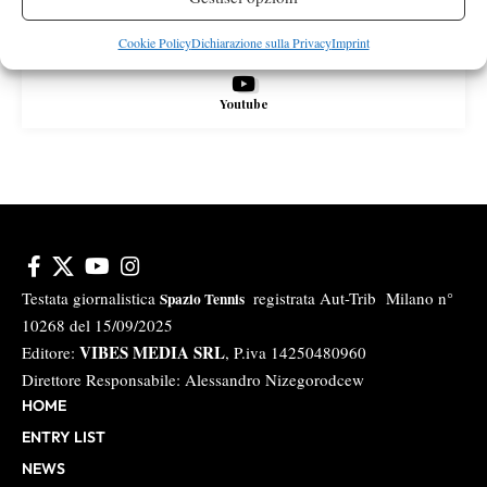
Instagram
Cookie Policy
Dichiarazione sulla Privacy
Imprint
Youtube
Testata giornalistica
registrata Aut-Trib Milano n°
Spazio Tennis
10268 del 15/09/2025
VIBES MEDIA SRL
Editore:
, P.iva 14250480960
Direttore Responsabile: Alessandro Nizegorodcew
HOME
ENTRY LIST
NEWS