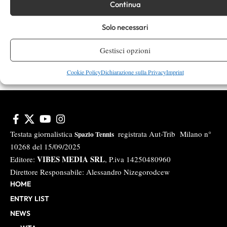
Continua
Instagram
Solo necessari
Youtube
Gestisci opzioni
Cookie Policy
Dichiarazione sulla Privacy
Imprint
Testata giornalistica
registrata Aut-Trib Milano n°
Spazio Tennis
10268 del 15/09/2025
VIBES MEDIA SRL
Editore:
, P.iva 14250480960
Direttore Responsabile: Alessandro Nizegorodcew
HOME
ENTRY LIST
NEWS