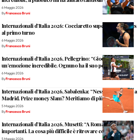
6 Maggio 2026
By
Francesco Bruni
Internazionali d’Italia 2026: Cocciaretto supera il test Kraus
al primo turno
6 Maggio 2026
By
Francesco Bruni
Internazionali d’Italia 2026, Pellegrino: “Giocare qui
un’emozione incredibile. Ognuno ha il suo percorso”
6 Maggio 2026
By
Francesco Bruni
Internazionali d’Italia 2026, Sabalenka: “Nessun rimpianto a
Madrid. Prize money Slam? Meritiamo di più”
5 Maggio 2026
By
Francesco Bruni
Internazionali d’Italia 2026, Musetti: “A Roma con stimoli
importanti. La cosa più difficile è ritrovare continuità”
5 Maggio 2026