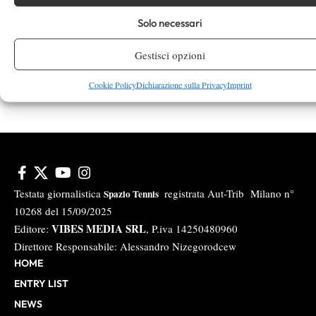
Instagram
Solo necessari
Gestisci opzioni
Youtube
Cookie Policy
Dichiarazione sulla Privacy
Imprint
Testata giornalistica
registrata Aut-Trib Milano n°
Spazio Tennis
10268 del 15/09/2025
VIBES MEDIA SRL
Editore:
, P.iva 14250480960
Direttore Responsabile: Alessandro Nizegorodcew
HOME
ENTRY LIST
NEWS